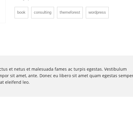
book
consulting
themeforest
wordpress
ctus et netus et malesuada fames ac turpis egestas. Vestibulum
 tempor sit amet, ante. Donec eu libero sit amet quam egestas semper
at eleifend leo.