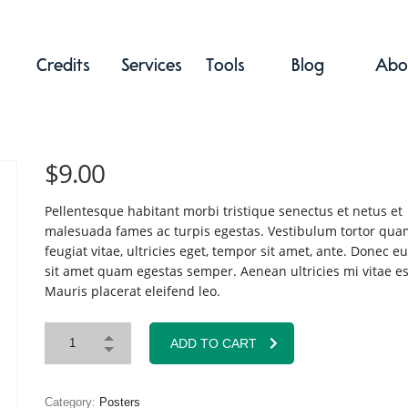
Credits
Services
Tools
Blog
Abo
$
9.00
Pellentesque habitant morbi tristique senectus et netus et
malesuada fames ac turpis egestas. Vestibulum tortor qua
feugiat vitae, ultricies eget, tempor sit amet, ante. Donec eu
sit amet quam egestas semper. Aenean ultricies mi vitae es
Mauris placerat eleifend leo.
ADD TO CART
Category:
Posters