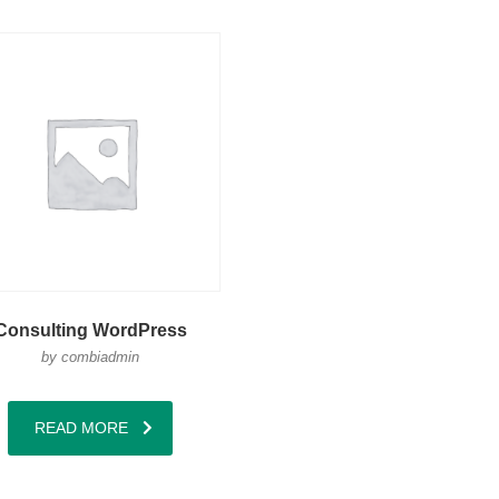
Consulting WordPress
by combiadmin
READ MORE