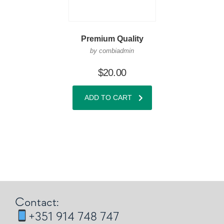
Premium Quality
by combiadmin
$
20.00
ADD TO CART
Contact:
+351 914 748 747