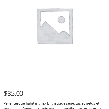
$
35.00
Pellentesque habitant morbi tristique senectus et netus et
malesuada fames ac turpis egestas. Vestibulum tortor quam,