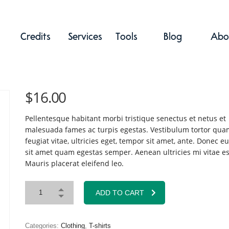
Credits
Services
Tools
Blog
Abo
$
16.00
Pellentesque habitant morbi tristique senectus et netus et
malesuada fames ac turpis egestas. Vestibulum tortor qua
feugiat vitae, ultricies eget, tempor sit amet, ante. Donec eu
sit amet quam egestas semper. Aenean ultricies mi vitae es
Mauris placerat eleifend leo.
ADD TO CART
Categories:
Clothing
,
T-shirts