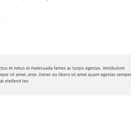
ctus et netus et malesuada fames ac turpis egestas. Vestibulum
 tempor sit amet, ante. Donec eu libero sit amet quam egestas semper
at eleifend leo.