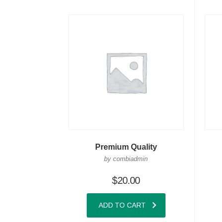
Premium Quality
by combiadmin
$
20.00
ADD TO CART