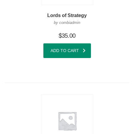
Lords of Strategy
by combiadmin
$
35.00
ADD TO CART