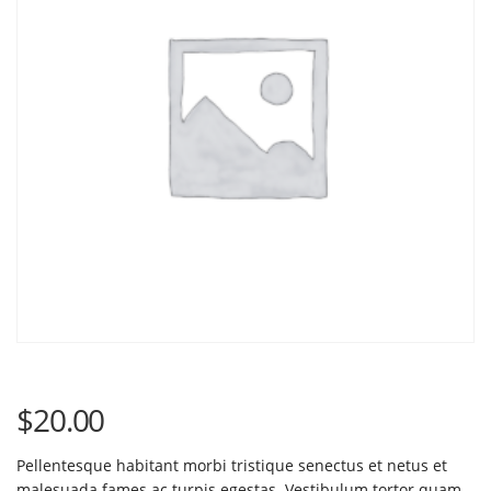
$
20.00
Pellentesque habitant morbi tristique senectus et netus et
malesuada fames ac turpis egestas. Vestibulum tortor quam,