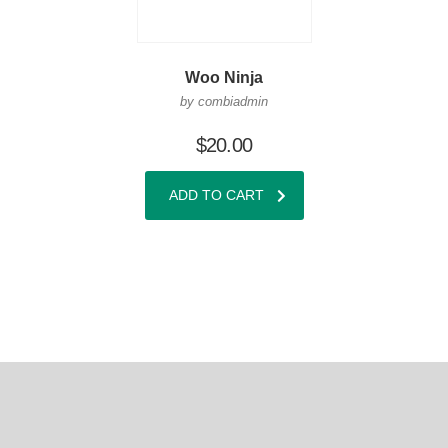
Woo Ninja
by combiadmin
$
20.00
ADD TO CART